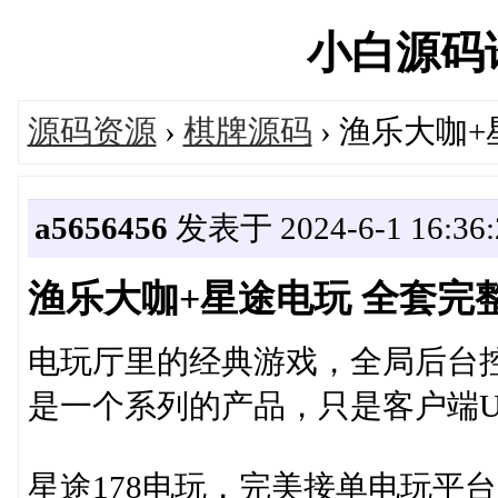
小白源码论坛
源码资源
›
棋牌源码
› 渔乐大咖
a5656456
发表于 2024-6-1 16:36:
渔乐大咖+星途电玩 全套完
电玩厅里的经典游戏，全局后台
是一个系列的产品，只是客户端U
星途178电玩，完美接单电玩平