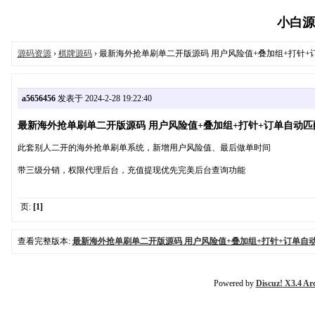
小白源码
源码资源
›
棋牌源码
› 最新海外抢单刷单二开版源码 用户风险值+叠加组+打针+
a5656456
发表于 2024-2-28 19:22:40
最新海外抢单刷单二开版源码 用户风险值+叠加组+打针+订单自动匹
此套别人二开的海外抢单刷单系统，新增用户风险值、最后做单时间
带三级分销，权限代理后台，充值提现优先完美后台查询功能
页:
[1]
查看完整版本:
最新海外抢单刷单二开版源码 用户风险值+叠加组+打针+订单自
Powered by
Discuz! X3.4 Ar