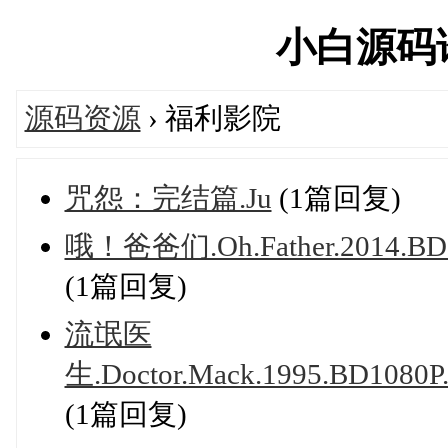
小白源码论坛
源码资源
› 福利影院
咒怨：完结篇.Ju
(1篇回复)
哦！爸爸们.Oh.Father.2014.BD1
(1篇回复)
流氓医
生.Doctor.Mack.1995.BD1080P
(1篇回复)