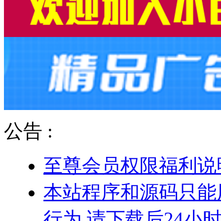
公告 :
至尊会员权限福利说
本站程序和源码只能
行为.请下载后24小