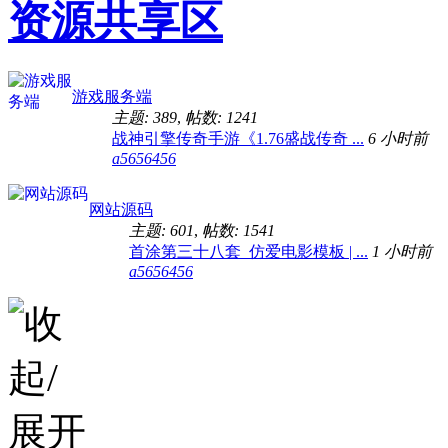
资源共享区
游戏服务端
主题: 389
,
帖数: 1241
战神引擎传奇手游《1.76盛战传奇 ...
6 小时前
a5656456
网站源码
主题: 601
,
帖数: 1541
首涂第三十八套_仿爱电影模板 | ...
1 小时前
a5656456