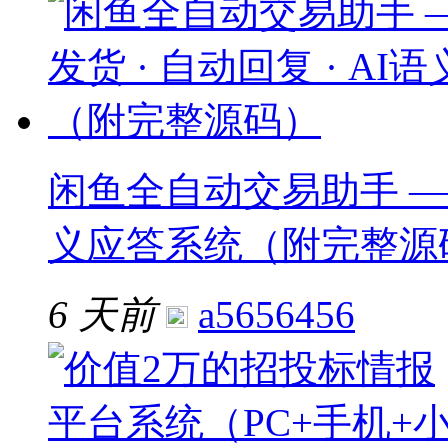
闲鱼全自动交易助手 —— 
义应答系统（附完整源
6 天前
a5656456