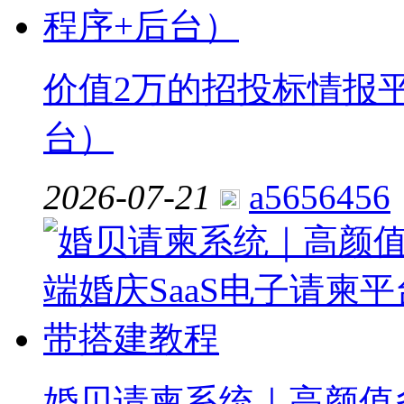
价值2万的招投标情报平
台）
2026-07-21
a5656456
婚贝请柬系统｜高颜值多