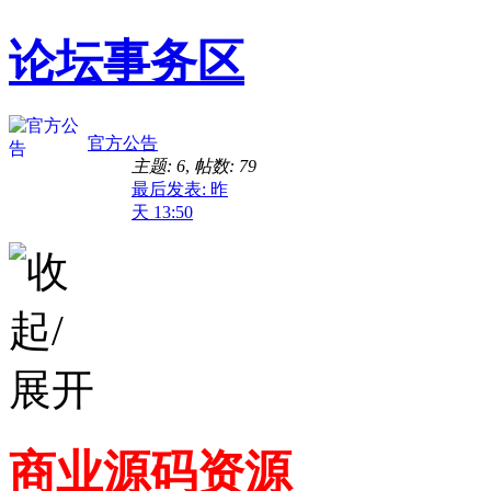
论坛事务区
官方公告
主题: 6
,
帖数: 79
最后发表:
昨
天 13:50
商业源码资源