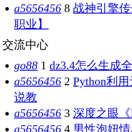
a5656456
8
战神引擎传奇
职业】
交流中心
go88
1
dz3.4怎么生成全
a5656456
2
Python
说教
a5656456
3
深度之眼《P
a5656456
4
男性泡妞情