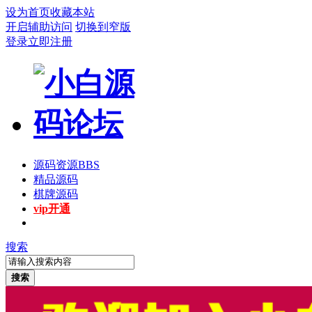
设为首页
收藏本站
开启辅助访问
切换到窄版
登录
立即注册
源码资源
BBS
精品源码
棋牌源码
vip开通
搜索
搜索