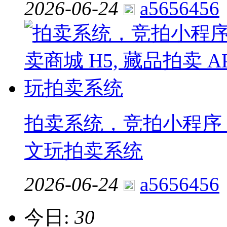
2026-06-24
a5656456
拍卖系统，竞拍小程序，拍
文玩拍卖系统
2026-06-24
a5656456
今日:
30