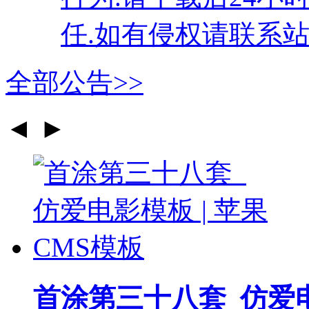
任.如有侵权请联系站
全部公告>>
◄
►
首涂第三十八套_仿爱电