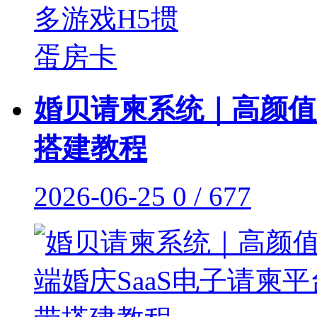
婚贝请柬系统｜高颜值
搭建教程
2026-06-25
0 / 677