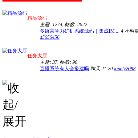
精品源码
主题: 1274
,
帖数: 2622
多语言算力矿机系统源码｜集成IM ...
4 小时
a5656456
任务大厅
主题: 37
,
帖数: 90
直播系统有人会搭建吗
昨天 21:20
lonely2088