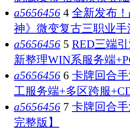
a5656456
4
全新发布！
神》微变复古三职业手游 
a5656456
5
RED三端引
新整理WIN系服务端+
a5656456
6
卡牌回合手
工服务端+多区跨服+C
a5656456
7
卡牌回合手
完整版】