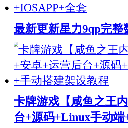
最新更新星力9qp完整数
卡牌游戏【咸鱼之王内
台+源码+Linux手动