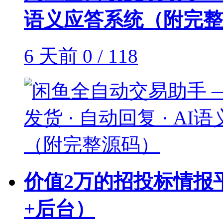
语义应答系统（附完整
6 天前
0 / 118
价值2万的招投标情报
+后台）