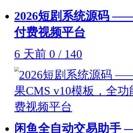
2026短剧系统源码 —
付费视频平台
6 天前
0 / 140
闲鱼全自动交易助手 —— 