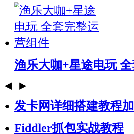
渔乐大咖+星途电玩 
◄
►
发卡网详细搭建教程加
Fiddler抓包实战教程