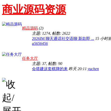
商业源码资源
精品源码
(2)
主题: 1274
,
帖数: 2622
2026IM 聊天通话社交语聊 新款即 ...
15 小时
a5656456
任务大厅
主题: 37
,
帖数: 90
会搭建这套棋牌的来
昨天 20:11
yuchen