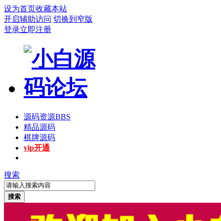
设为首页
收藏本站
开启辅助访问
切换到窄版
登录
立即注册
源码资源
BBS
精品源码
棋牌源码
vip开通
搜索
搜索