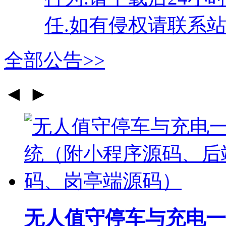
任.如有侵权请联系站
全部公告>>
◄
►
无人值守停车与充电一