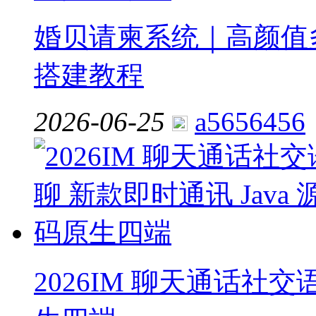
婚贝请柬系统｜高颜值多
搭建教程
2026-06-25
a5656456
2026IM 聊天通话社交