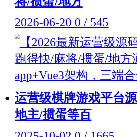
将/掼蛋/地方
2026-06-20
0 / 545
运营级棋牌游戏平台源
地主/掼蛋等百
2025-10-02
0 / 1665