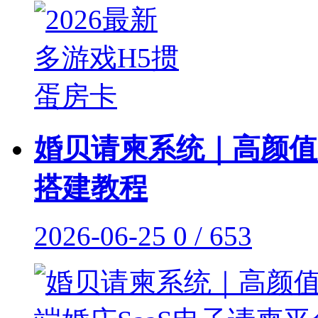
婚贝请柬系统｜高颜值
搭建教程
2026-06-25
0 / 653