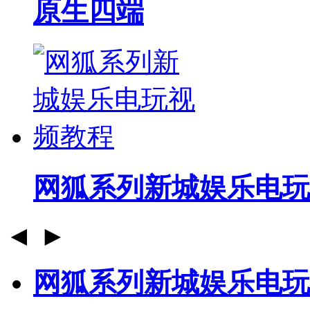
原生四端
网狐系列新城娱乐电玩
◄
►
网狐系列新城娱乐电玩