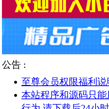
公告 :
至尊会员权限福利说
本站程序和源码只能
行为.请下载后24小