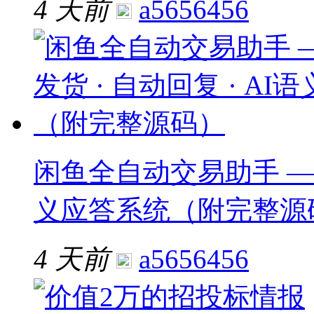
4 天前
a5656456
闲鱼全自动交易助手 —— 
义应答系统（附完整源
4 天前
a5656456