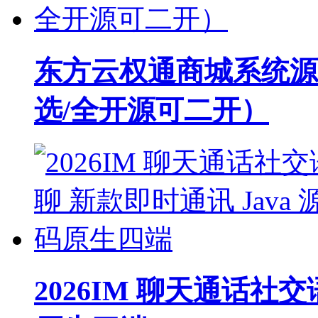
东方云权通商城系统源
选/全开源可二开）
2026IM 聊天通话社交