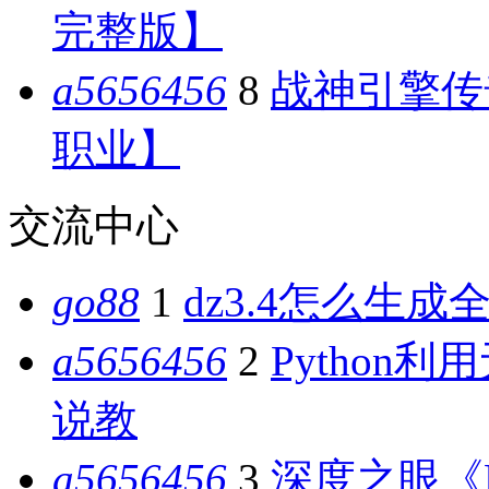
完整版】
a5656456
8
战神引擎传奇
职业】
交流中心
go88
1
dz3.4怎么生成全
a5656456
2
Python
说教
a5656456
3
深度之眼《P