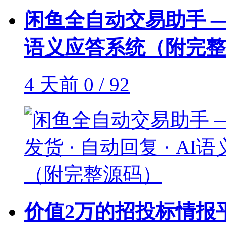
闲鱼全自动交易助手 —— 
语义应答系统（附完整
4 天前
0 / 92
价值2万的招投标情报