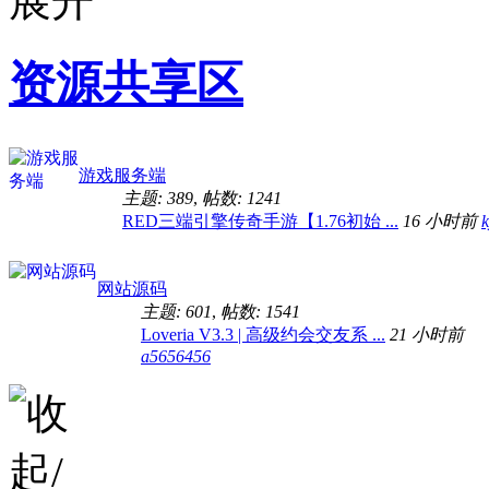
资源共享区
游戏服务端
主题: 389
,
帖数: 1241
RED三端引擎传奇手游【1.76初始 ...
16 小时前
k
网站源码
主题: 601
,
帖数: 1541
Loveria V3.3 | 高级约会交友系 ...
21 小时前
a5656456