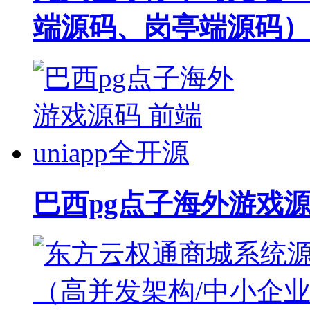
端源码、岗亭端源码）
巴西pg点子海外游戏源码