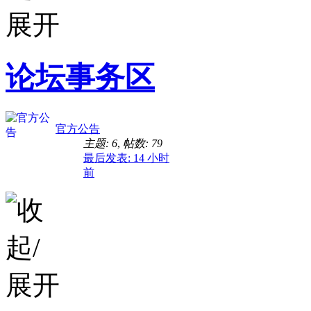
论坛事务区
官方公告
主题: 6
,
帖数: 79
最后发表:
14 小时
前