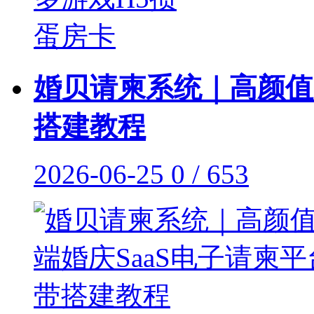
婚贝请柬系统｜高颜值
搭建教程
2026-06-25
0 / 653