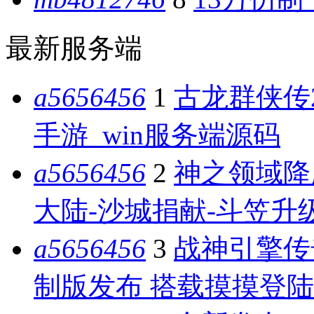
最新服务端
a5656456
1
古龙群侠传
手游_win服务端源码
a5656456
2
神之领域降
大陆-沙城捐献-斗笠升级
a5656456
3
战神引擎传
制版发布 搭载摸摸登陆