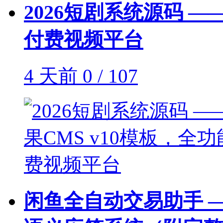
2026短剧系统源码 —
付费视频平台
4 天前
0 / 107
闲鱼全自动交易助手 —— 