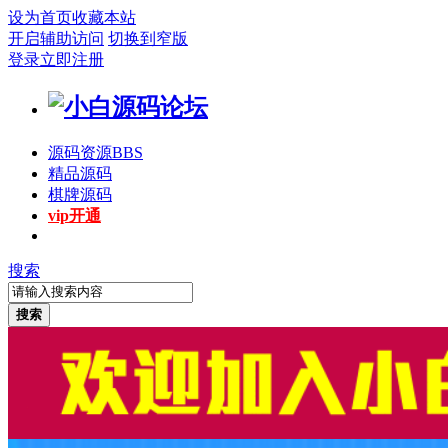
设为首页
收藏本站
开启辅助访问
切换到窄版
登录
立即注册
源码资源
BBS
精品源码
棋牌源码
vip开通
搜索
搜索