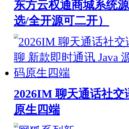
东方云权通商城系统源
选/全开源可二开）
2026IM 聊天通话社交
原生四端