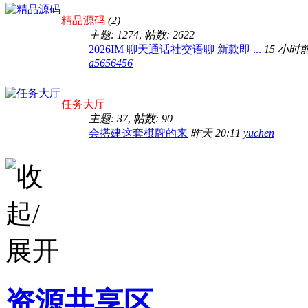
精品源码
(2)
主题: 1274
,
帖数: 2622
2026IM 聊天通话社交语聊 新款即 ...
15 小时
a5656456
任务大厅
主题: 37
,
帖数: 90
会搭建这套棋牌的来
昨天 20:11
yuchen
资源共享区