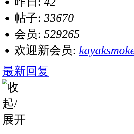
昨日:
42
帖子:
33670
会员:
529265
欢迎新会员:
kayaksmok
最新回复