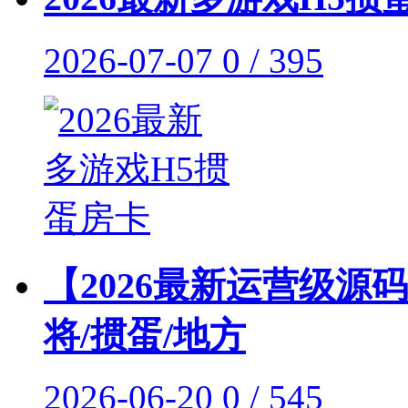
2026-07-07
0 / 395
【2026最新运营级源
将/掼蛋/地方
2026-06-20
0 / 545