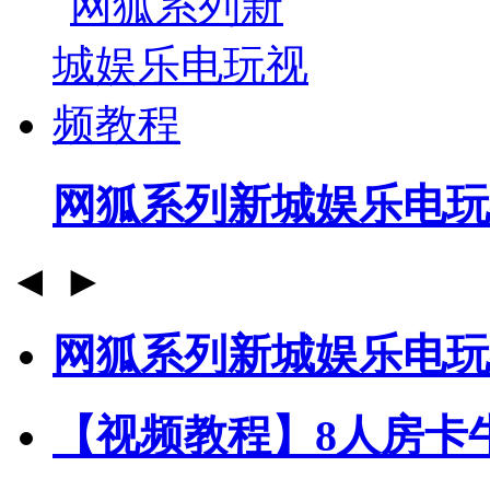
网狐系列新城娱乐电玩
◄
►
网狐系列新城娱乐电玩
【视频教程】8人房卡