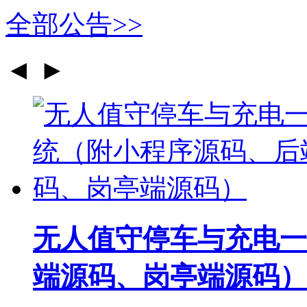
全部公告>>
◄
►
无人值守停车与充电一
端源码、岗亭端源码）