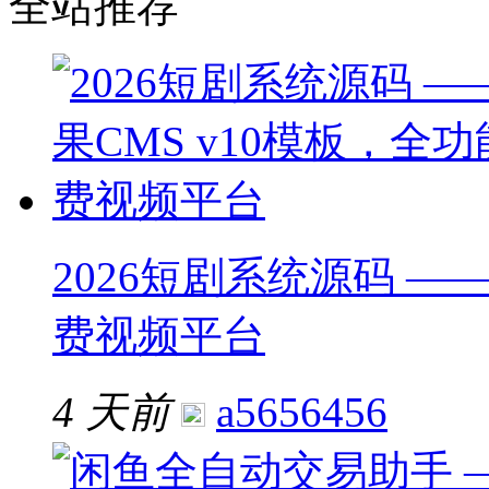
全站推荐
2026短剧系统源码 ——
费视频平台
4 天前
a5656456