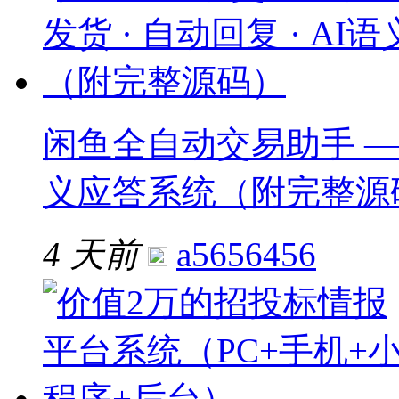
闲鱼全自动交易助手 —— 
义应答系统（附完整源
4 天前
a5656456