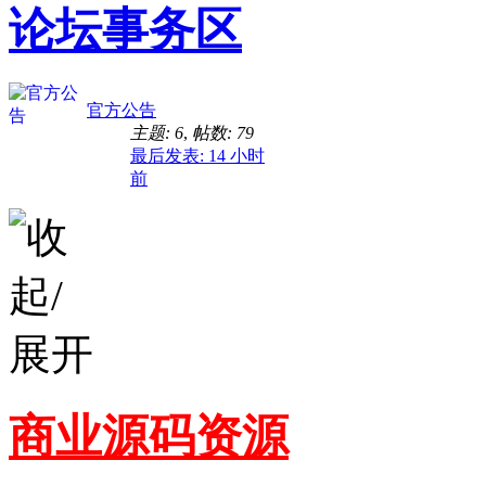
论坛事务区
官方公告
主题: 6
,
帖数: 79
最后发表:
14 小时
前
商业源码资源