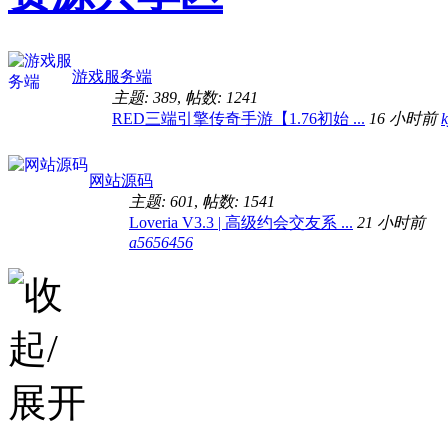
游戏服务端
主题: 389
,
帖数: 1241
RED三端引擎传奇手游【1.76初始 ...
16 小时前
k
网站源码
主题: 601
,
帖数: 1541
Loveria V3.3 | 高级约会交友系 ...
21 小时前
a5656456