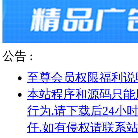
公告 :
至尊会员权限福利说
本站程序和源码只能
行为.请下载后24小
任.如有侵权请联系站