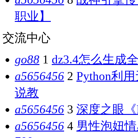
职业】
交流中心
go88
1
dz3.4怎么生成全
a5656456
2
Python
说教
a5656456
3
深度之眼《P
a5656456
4
男性泡妞情