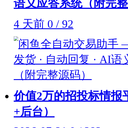
语义应答系统（附完整
4 天前
0 / 92
价值2万的招投标情报
+后台）