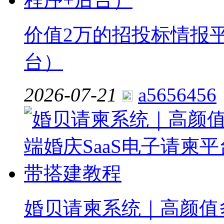
价值2万的招投标情报平
台）
2026-07-21
a5656456
婚贝请柬系统｜高颜值多