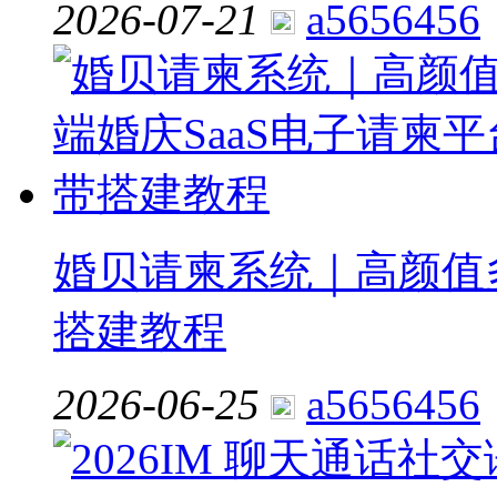
2026-07-21
a5656456
婚贝请柬系统｜高颜值多
搭建教程
2026-06-25
a5656456