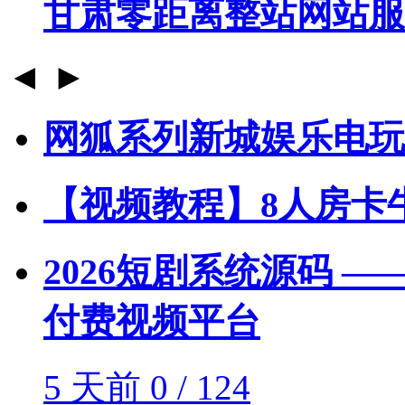
甘肃零距离整站网站服
◄
►
网狐系列新城娱乐电玩
【视频教程】8人房卡
2026短剧系统源码 —
付费视频平台
5 天前
0 / 124