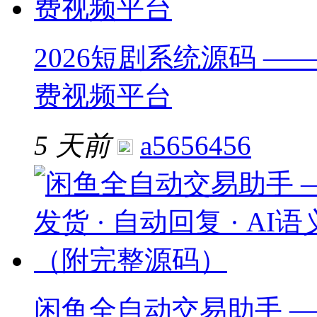
2026短剧系统源码 ——
费视频平台
5 天前
a5656456
闲鱼全自动交易助手 —— 