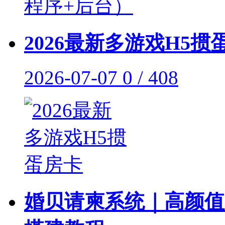
2026最新多游戏H5掼
2026-07-07
0 / 408
婚贝请柬系统｜高颜值