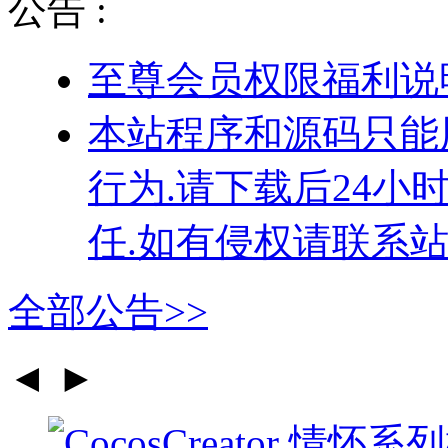
公告 :
至尊会员权限福利说
本站程序和源码只能
行为.请下载后24小
任.如有侵权请联系站
全部公告>>
◄
►