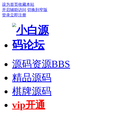
设为首页
收藏本站
开启辅助访问
切换到窄版
登录
立即注册
源码资源
BBS
精品源码
棋牌源码
vip开通