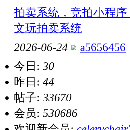
拍卖系统，竞拍小程序，拍
文玩拍卖系统
2026-06-24
a5656456
今日:
30
昨日:
44
帖子:
33670
会员:
530686
欢迎新会员:
celerychair