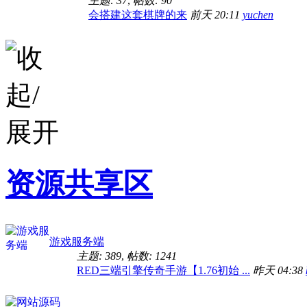
主题: 37
,
帖数: 90
会搭建这套棋牌的来
前天 20:11
yuchen
资源共享区
游戏服务端
主题: 389
,
帖数: 1241
RED三端引擎传奇手游【1.76初始 ...
昨天 04:38