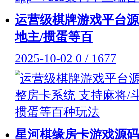
运营级棋牌游戏平台源
地主/掼蛋等百
2025-10-02
0 / 1677
星河棋缘房卡游戏源码