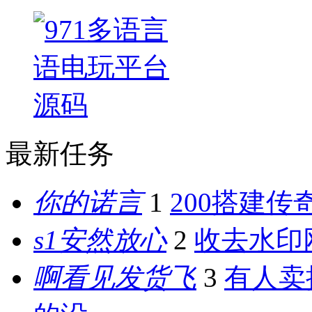
最新任务
你的诺言
1
200搭建传
s1安然放心
2
收去水印
啊看见发货飞
3
有人卖