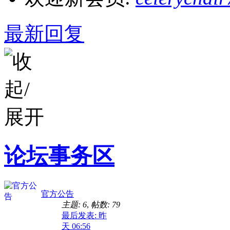
最新回复
论坛事务区
官方公告
主题: 6
,
帖数: 79
最后发表:
昨
天 06:56