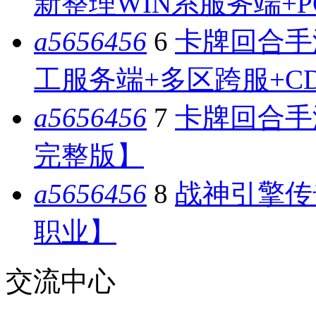
新整理WIN系服务端+
a5656456
6
卡牌回合手
工服务端+多区跨服+C
a5656456
7
卡牌回合手
完整版】
a5656456
8
战神引擎传奇
职业】
交流中心