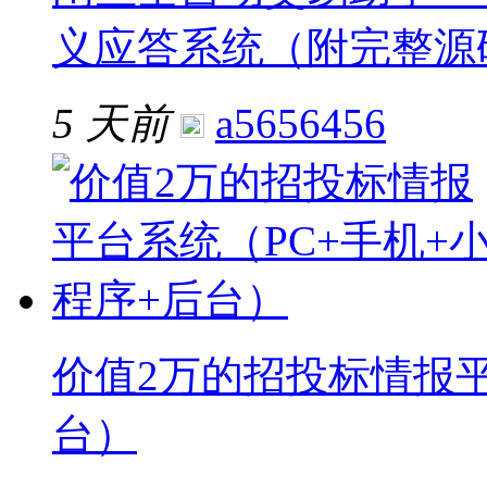
义应答系统（附完整源
5 天前
a5656456
价值2万的招投标情报平
台）