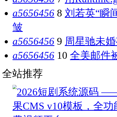
a5656456
8
刘若英“瞬
皱
a5656456
9
周星驰未婚
a5656456
10
全美邮件被
全站推荐