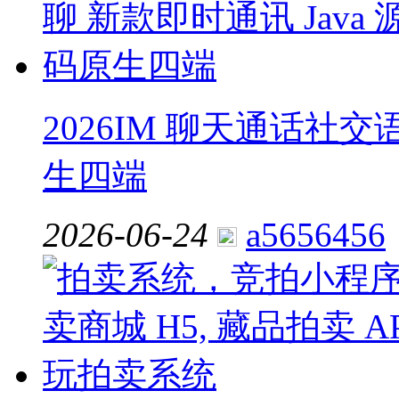
2026IM 聊天通话社交
生四端
2026-06-24
a5656456