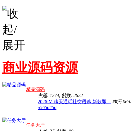
商业源码资源
精品源码
主题: 1274
,
帖数: 2622
2026IM 聊天通话社交语聊 新款即 ...
昨天 06:0
a5656456
任务大厅