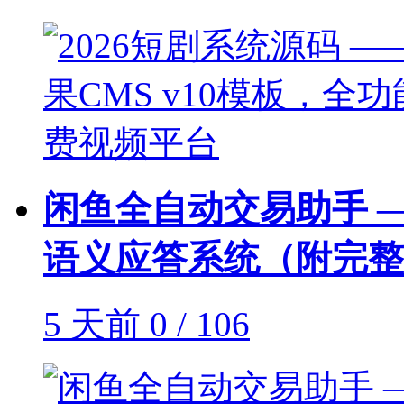
闲鱼全自动交易助手 —— 
语义应答系统（附完整
5 天前
0 / 106