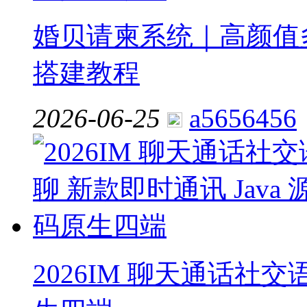
婚贝请柬系统｜高颜值多
搭建教程
2026-06-25
a5656456
2026IM 聊天通话社交