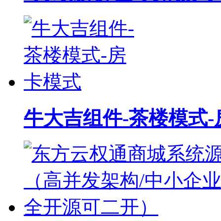
牛大吉组件-茶楼模式