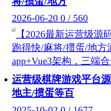
将/掼蛋/地方
2026-06-20
0 / 560
运营级棋牌游戏平台源
地主/掼蛋等百
2025-10-02
0 / 1677