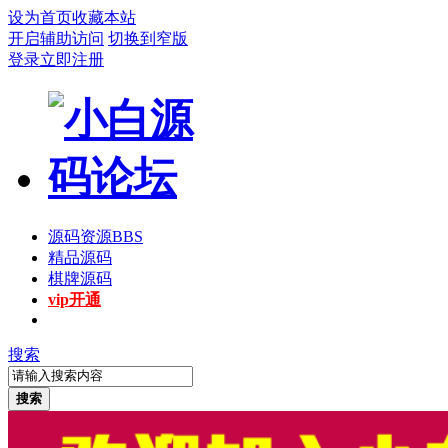
设为首页
收藏本站
开启辅助访问
切换到窄版
登录
立即注册
源码资源
BBS
精品源码
棋牌源码
vip开通
搜索
搜索