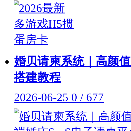
婚贝请柬系统｜高颜值
搭建教程
2026-06-25
0 / 677