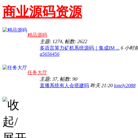
商业源码资源
精品源码
主题: 1274
,
帖数: 2622
多语言算力矿机系统源码｜集成IM ...
6 小时
a5656456
任务大厅
主题: 37
,
帖数: 90
直播系统有人会搭建吗
昨天 21:20
lonely2088