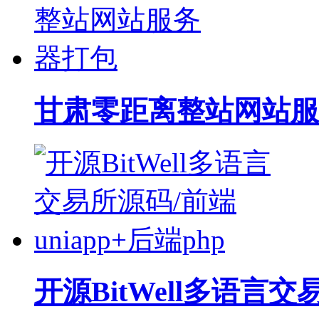
甘肃零距离整站网站服
开源BitWell多语言交易