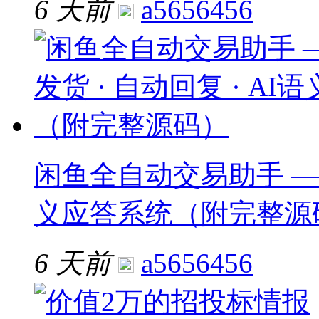
6 天前
a5656456
闲鱼全自动交易助手 —— 
义应答系统（附完整源
6 天前
a5656456