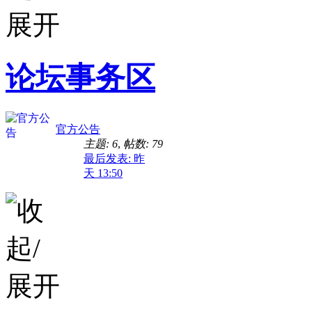
论坛事务区
官方公告
主题: 6
,
帖数: 79
最后发表:
昨
天 13:50