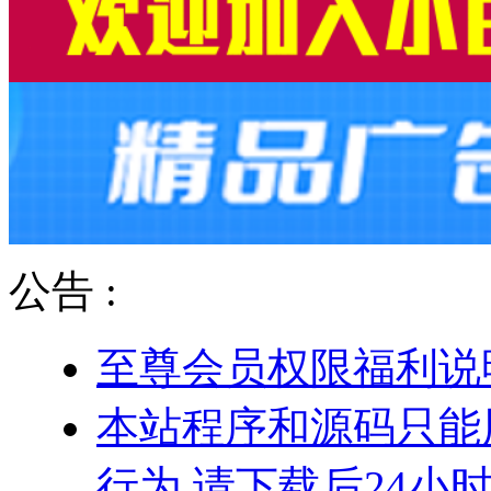
公告 :
至尊会员权限福利说
本站程序和源码只能
行为.请下载后24小