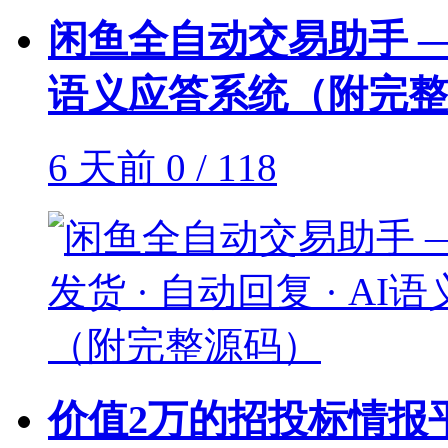
闲鱼全自动交易助手 —— 
语义应答系统（附完整
6 天前
0 / 118
价值2万的招投标情报