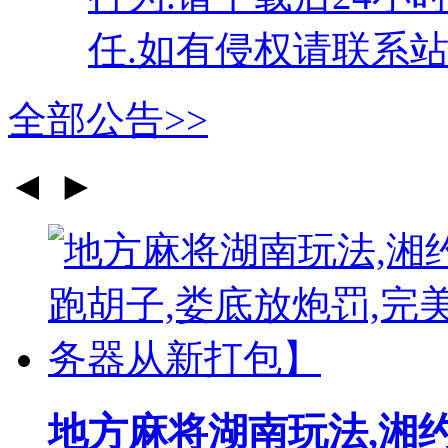
任.如有侵权请联系站
全部公告>>
◄
►
地方麻将湖南玩法,湘约